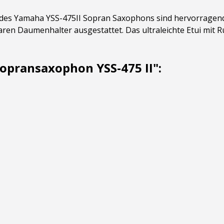
 des Yamaha YSS-475II Sopran Saxophons sind hervorragend.
aren Daumenhalter ausgestattet. Das ultraleichte Etui mit 
pransaxophon YSS-475 II":