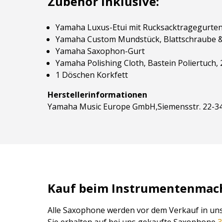
Zubehör inklusive:
Yamaha Luxus-Etui mit Rucksacktragegurte
Yamaha Custom Mundstück, Blattschraube & 
Yamaha Saxophon-Gurt
Yamaha Polishing Cloth, Bastein Poliertuch,
1 Döschen Korkfett
Herstellerinformationen
Yamaha Music Europe GmbH,Siemensstr. 22-34
Kauf beim Instrumentenmache
Alle Saxophone werden vor dem Verkauf in uns