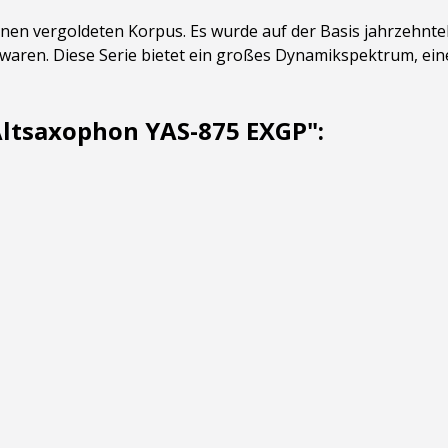
en vergoldeten Korpus. Es wurde auf der Basis jahrzehntel
 waren. Diese Serie bietet ein großes Dynamikspektrum, eine
ltsaxophon YAS-875 EXGP":