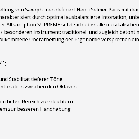
ellung von Saxophonen definiert Henri Selmer Paris mit de
charakterisiert durch optimal ausbalancierte Intonation, u
lmer Altsaxophon SUPREME setzt sich über alle musikalische
besonderen Instrument: traditionell und zugleich betont mo
e vollkommene Überarbeitung der Ergonomie versprechen ein 
":
nd Stabilität tieferer Töne
Intonation zwischen den Oktaven
m tiefen Bereich zu erleichtern
stem zur besseren Handhabung