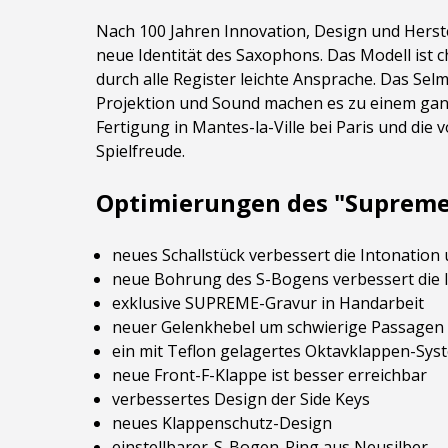
Nach 100 Jahren Innovation, Design und Herst
neue Identität des Saxophons. Das Modell ist 
durch alle Register leichte Ansprache. Das Se
Projektion und Sound machen es zu einem ganz 
Fertigung in Mantes-la-Ville bei Paris und di
Spielfreude.
Optimierungen des "Supreme
neues Schallstück verbessert die Intonation u
neue Bohrung des S-Bogens verbessert die 
exklusive SUPREME-Gravur in Handarbeit
neuer Gelenkhebel um schwierige Passagen i
ein mit Teflon gelagertes Oktavklappen-Sy
neue Front-F-Klappe ist besser erreichbar
verbessertes Design der Side Keys
neues Klappenschutz-Design
einstellbarer-S-Bogen-Ring aus Neusilber