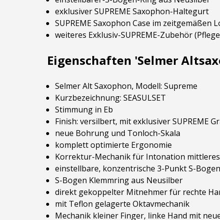
exklusiver SUPREME Saxophon-Haltegurt
SUPREME Saxophon Case im zeitgemäßen L
weiteres Exklusiv-SUPREME-Zubehör (Pflegemit
Eigenschaften 'Selmer Altsa
Selmer Alt Saxophon, Modell: Supreme
Kurzbezeichnung: SEASULSET
Stimmung in Eb
Finish: versilbert, mit exklusiver SUPREME G
neue Bohrung und Tonloch-Skala
komplett optimierte Ergonomie
Korrektur-Mechanik für Intonation mittlere
einstellbare, konzentrische 3-Punkt S-Bog
S-Bogen Klemmring aus Neusilber
direkt gekoppelter Mitnehmer für rechte Ha
mit Teflon gelagerte Oktavmechanik
Mechanik kleiner Finger, linke Hand mit ne