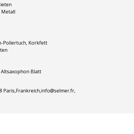
ieten
 Metall
-Poliertuch, Korkfett
ten
 Altsaxophon Blatt
 Paris,Frankreich,info@selmer.fr,