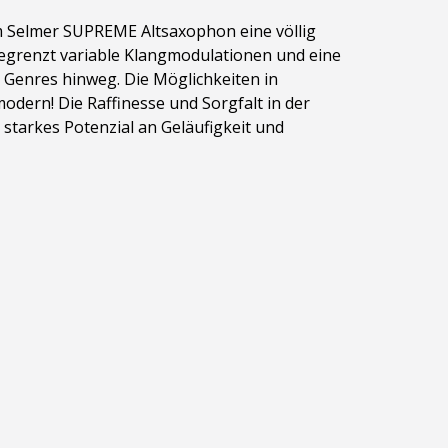
m Selmer SUPREME Altsaxophon eine völlig
nbegrenzt variable Klangmodulationen und eine
n Genres hinweg. Die Möglichkeiten in
dern! Die Raffinesse und Sorgfalt in der
starkes Potenzial an Geläufigkeit und