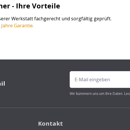
r - Ihre Vorteile
erer Werkstatt fachgerecht und sorgfältig geprüft.
 Jahre Garantie.
il
Wir kümmern uns um Ihre Daten. Les
Kontakt