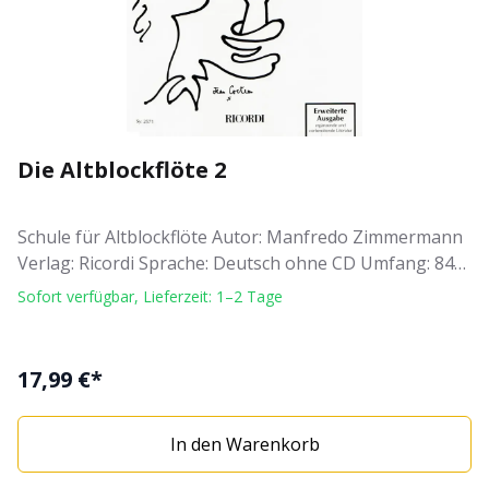
Die Altblockflöte 2
Schule für Altblockflöte Autor: Manfredo Zimmermann
Verlag: Ricordi Sprache: Deutsch ohne CD Umfang: 84
Seiten
Sofort verfügbar, Lieferzeit: 1–2 Tage
17,99 €*
In den Warenkorb