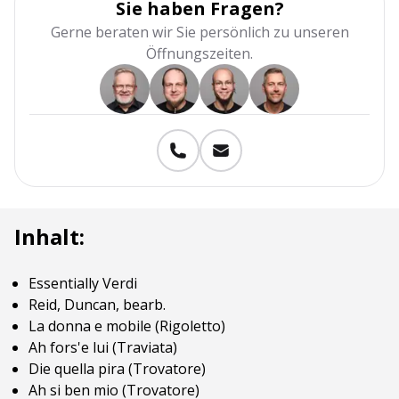
Sie haben Fragen?
Gerne beraten wir Sie persönlich zu unseren
Öffnungszeiten.
Inhalt:
Essentially Verdi
Reid, Duncan, bearb.
La donna e mobile (Rigoletto)
Ah fors'e lui (Traviata)
Die quella pira (Trovatore)
Ah si ben mio (Trovatore)