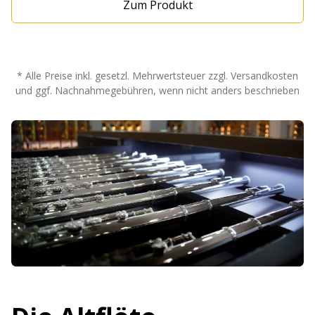
Zum Produkt
Silber Mechanik versilbert Grenadillholzeinlagen
inklusive Etui und Schutzhülle mit Reinigungszubehör
* Alle Preise inkl. gesetzl. Mehrwertsteuer zzgl. Versandkosten
und ggf. Nachnahmegebühren, wenn nicht anders beschrieben