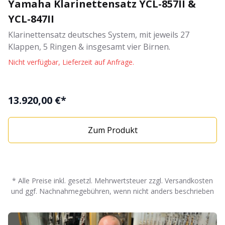
Yamaha Klarinettensatz YCL-857II &
YCL-847II
Klarinettensatz deutsches System, mit jeweils 27
Klappen, 5 Ringen & insgesamt vier Birnen.
Nicht verfügbar, Lieferzeit auf Anfrage.
13.920,00 €*
Zum Produkt
* Alle Preise inkl. gesetzl. Mehrwertsteuer zzgl. Versandkosten
und ggf. Nachnahmegebühren, wenn nicht anders beschrieben