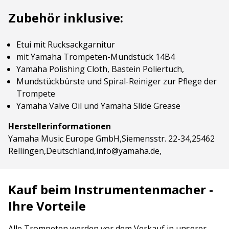
Zubehör inklusive:
Etui mit Rucksackgarnitur
mit Yamaha Trompeten-Mundstück 14B4
Yamaha Polishing Cloth, Bastein Poliertuch,
Mundstückbürste und Spiral-Reiniger zur Pflege der
Trompete
Yamaha Valve Oil und Yamaha Slide Grease
Herstellerinformationen
Yamaha Music Europe GmbH,Siemensstr. 22-34,25462
Rellingen,Deutschland,info@yamaha.de,
Kauf beim Instrumentenmacher -
Ihre Vorteile
Alle Trompeten werden vor dem Verkauf in unserer