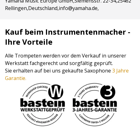
Yamaha Music Europe GmbH,Siemensstr. 22-34,25462
Rellingen,Deutschland,info@yamaha.de,
Kauf beim Instrumentenmacher -
Ihre Vorteile
Alle Trompeten werden vor dem Verkauf in unserer
Werkstatt fachgerecht und sorgfältig geprüft.
Sie erhalten auf bei uns gekaufte Saxophone
3 Jahre
Garantie.