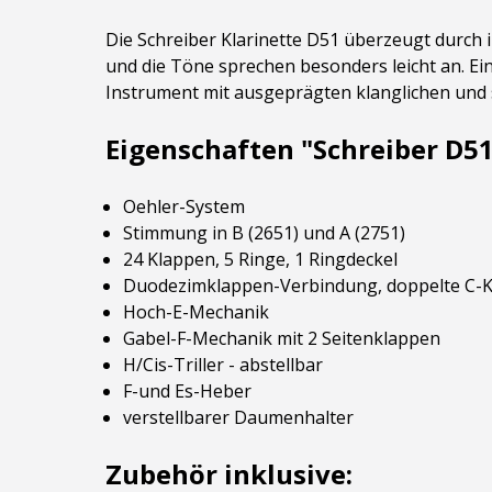
Die Schreiber Klarinette D51 überzeugt durch i
und die Töne sprechen besonders leicht an. Ein 
Instrument mit ausgeprägten klanglichen und s
Eigenschaften "Schreiber D51
Oehler-System
Stimmung in B (2651) und A (2751)
24 Klappen, 5 Ringe, 1 Ringdeckel
Duodezimklappen-Verbindung, doppelte C-
Hoch-E-Mechanik
Gabel-F-Mechanik mit 2 Seitenklappen
H/Cis-Triller - abstellbar
F-und Es-Heber
verstellbarer Daumenhalter
Zubehör inklusive: