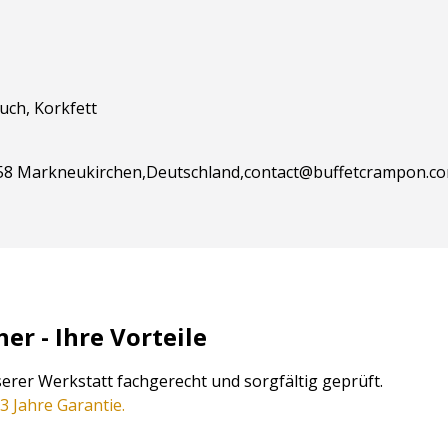
uch, Korkfett
258 Markneukirchen,Deutschland,contact@buffetcrampon.co
r - Ihre Vorteile
serer Werkstatt fachgerecht und sorgfältig geprüft.
3 Jahre Garantie.