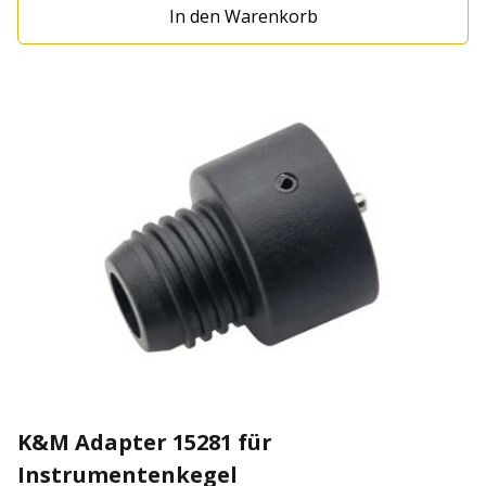
In den Warenkorb
Rückseite Gewicht: 0,8 kg Maße: 85 x 25 x 40 mm
Material: Kunststoff
K&M Adapter 15281 für
Instrumentenkegel