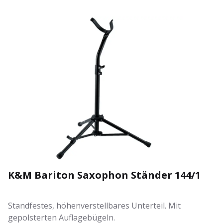
K&M Bariton Saxophon Ständer 144/1
Standfestes, höhenverstellbares Unterteil. Mit
gepolsterten Auflagebügeln.