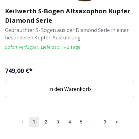
Keilwerth S-Bogen Altsaxophon Kupfer
Diamond Serie
Gebrauchter S-Bogen aus der Diamond Serie in einer
besonderen Kupfer-Ausführung.
Sofort verfügbar, Lieferzeit: 1–2 Tage
749,00 €*
In den Warenkorb
1
2
3
4
5
…
9