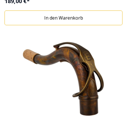
189,00 €*
In den Warenkorb