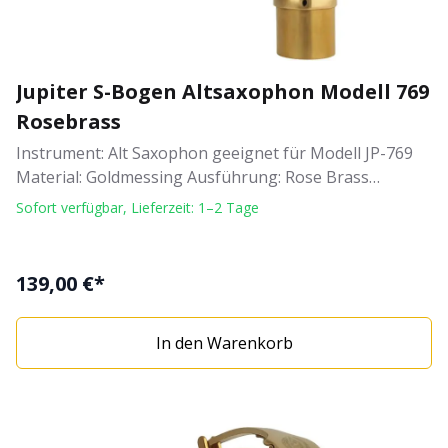
Jupiter S-Bogen Altsaxophon Modell 769
Rosebrass
Instrument: Alt Saxophon geeignet für Modell JP-769
Material: Goldmessing Ausführung: Rose Brass
Original Jupiter
Sofort verfügbar, Lieferzeit: 1–2 Tage
139,00 €*
In den Warenkorb