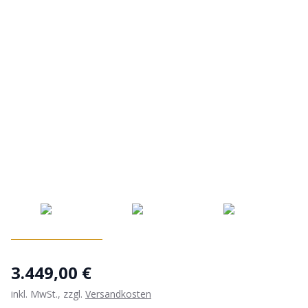
3.449,00 €
inkl. MwSt., zzgl.
Versandkosten