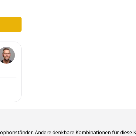
xophonständer. Andere denkbare Kombinationen für diese