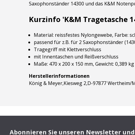
Saxophonständer 14300 und das K&M Notenpul
Kurzinfo 'K&M Tragetasche 1
Material: reissfestes Nylongewebe, Farbe: 
passend für z.B. für 2 Saxophonständer (143
Tragegriff mit Klettverschluss
mit Innentaschen und Reißverschluss
Maße: 470 x 200 x 150 mm, Gewicht: 0,389 kg
Herstellerinformationen
König & Meyer,Kiesweg 2,D-97877 Wertheim/M
Abonnieren Sie unseren Newsletter und