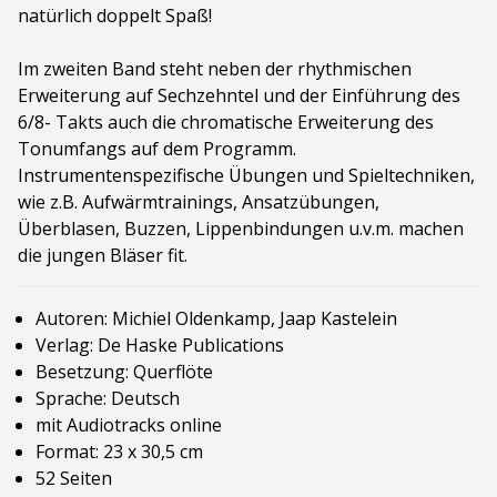
natürlich doppelt Spaß!
Im zweiten Band steht neben der rhythmischen
Erweiterung auf Sechzehntel und der Einführung des
6/8- Takts auch die chromatische Erweiterung des
Tonumfangs auf dem Programm.
Instrumentenspezifische Übungen und Spieltechniken,
wie z.B. Aufwärmtrainings, Ansatzübungen,
Überblasen, Buzzen, Lippenbindungen u.v.m. machen
die jungen Bläser fit.
Autoren: Michiel Oldenkamp, Jaap Kastelein
Verlag: De Haske Publications
Besetzung: Querflöte
Sprache: Deutsch
mit Audiotracks online
Format: 23 x 30,5 cm
52 Seiten