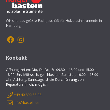
Wir sind das größte Fachgeschäft für Holzblasinstrumente in
Hamburg.
Kontakt
Öffnungszeiten: Mo, Di, Do, Fr: 09.30 – 13.00 und 15.00 –
18.00 Uhr, Mittwoch: geschlossen, Samstag: 10.00 – 13.00
Uhr. Achtung: Samstags ist die Durchführung von
Reparaturen nicht möglich.
+49 40 390 88 08
info@bastein.de