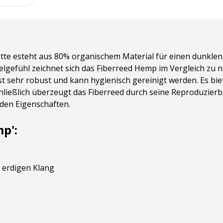
tte esteht aus
80% organischem Material für einen dunklen
fühl zeichnet sich das Fiberreed Hemp im Vergleich zu nat
st sehr robust und kann hygienisch gereinigt werden. Es b
hließlich überzeugt das Fiberreed durch seine Reproduzier
nden Eigenschaften.
p':
 erdigen Klang