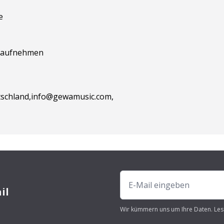
e
it aufnehmen
schland,info@gewamusic.com,
il
Wir kümmern uns um Ihre Daten. Les