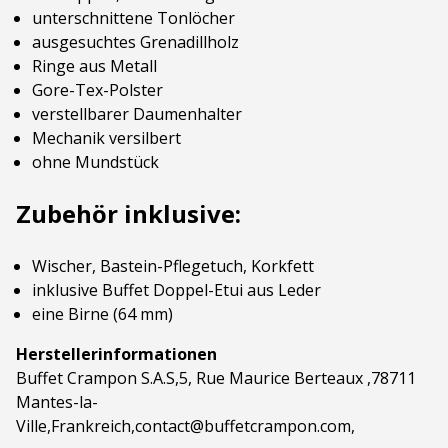
unterschnittene Tonlöcher
ausgesuchtes Grenadillholz
Ringe aus Metall
Gore-Tex-Polster
verstellbarer Daumenhalter
Mechanik versilbert
ohne Mundstück
Zubehör inklusive:
Wischer, Bastein-Pflegetuch, Korkfett
inklusive Buffet Doppel-Etui aus Leder
eine Birne (64 mm)
Herstellerinformationen
Buffet Crampon S.A.S,5, Rue Maurice Berteaux ,78711
Mantes-la-
Ville,Frankreich,contact@buffetcrampon.com,