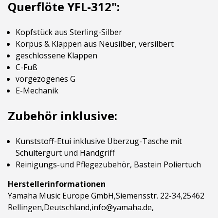
Querflöte YFL-312":
Kopfstück aus Sterling-Silber
Korpus & Klappen aus Neusilber, versilbert
geschlossene Klappen
C-Fuß
vorgezogenes G
E-Mechanik
Zubehör inklusive:
Kunststoff-Etui inklusive Überzug-Tasche mit
Schultergurt und Handgriff
Reinigungs-und Pflegezubehör, Bastein Poliertuch
Herstellerinformationen
Yamaha Music Europe GmbH,Siemensstr. 22-34,25462
Rellingen,Deutschland,info@yamaha.de,