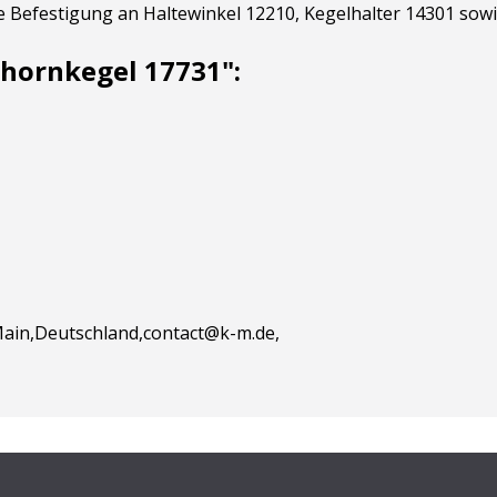
e Befestigung an Haltewinkel 12210, Kegelhalter 14301 sow
hornkegel 17731":
ain,Deutschland,contact@k-m.de,