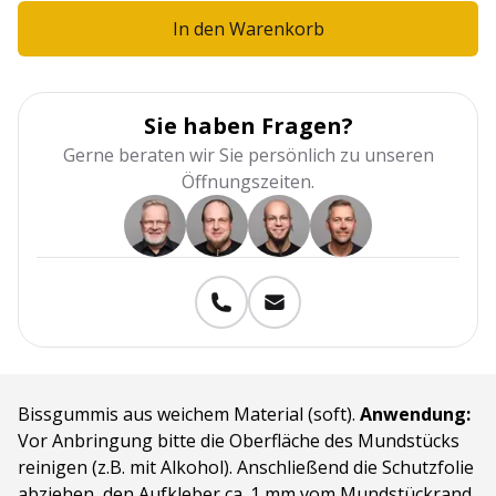
In den Warenkorb
Sie haben Fragen?
Gerne beraten wir Sie persönlich zu unseren
Öffnungszeiten.
Bissgummis aus weichem Material (soft).
Anwendung:
Vor Anbringung bitte die Oberfläche des Mundstücks
reinigen (z.B. mit Alkohol). Anschließend die Schutzfolie
abziehen, den Aufkleber ca. 1 mm vom Mundstückrand