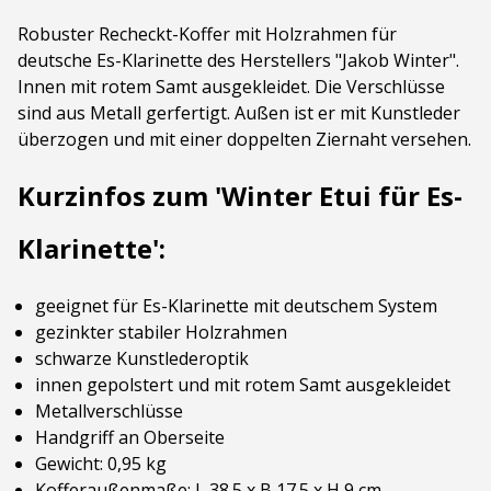
Robuster Recheckt-Koffer mit Holzrahmen für
deutsche Es-Klarinette des Herstellers "Jakob Winter".
Innen mit rotem Samt ausgekleidet. Die Verschlüsse
sind aus Metall gerfertigt. Außen ist er mit Kunstleder
überzogen und mit einer doppelten Ziernaht versehen.
Kurzinfos zum 'Winter Etui für Es-
Klarinette':
geeignet für Es-Klarinette mit deutschem System
gezinkter stabiler Holzrahmen
schwarze Kunstlederoptik
innen gepolstert und mit rotem Samt ausgekleidet
Metallverschlüsse
Handgriff an Oberseite
Gewicht: 0,95 kg
Kofferaußenmaße: L 38.5 x B 17.5 x H 9 cm