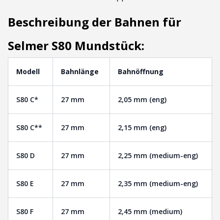
Beschreibung der Bahnen für
Selmer S80 Mundstück:
Modell
Bahnlänge
Bahnöffnung
S80 C*
27 mm
2,05 mm (eng)
S80 C**
27 mm
2,15 mm (eng)
S80 D
27 mm
2,25 mm (medium-eng)
S80 E
27 mm
2,35 mm (medium-eng)
S80 F
27 mm
2,45 mm (medium)