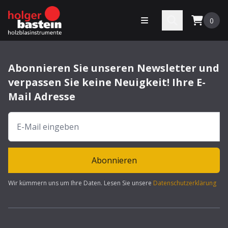
bastein
Menü öffnen
Search
0
Abonnieren Sie unseren Newsletter und
verpassen Sie keine Neuigkeit! Ihre E-
Mail Adresse
Abonnieren
Wir kümmern uns um Ihre Daten. Lesen Sie unsere
Datenschutzerklärung