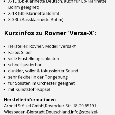
X-1E (Bb-Klarinette Deutsch, auch für Eb-Klarinette
Böhm geeignet)
X-1R (Bb-Klarinette Böhm)
X-3RL (Bassklarinette Böhm)
Kurzinfos zu Rovner 'Versa-X':
Hersteller: Rovner, Modell 'Versa-X'
Farbe: Silber
viele Einstellmöglichkeiten
schnell justierbar
dunkler, voller & fokussierter Sound
sehr flexibel in der Tongebung
für Solisten im Orchester geeignet
mit Kunststoff-Kapsel
Herstellerinformationen
Arnold Stölzel GmbH,Rostocker Str. 18-20,65191
Wiesbaden-Bierstadt,Deutschland,info@stoelzel-