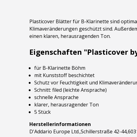
Plasticover Blätter für B-Klarinette sind optim
Klimaveränderungen geschützt sind. Außerdem un
einen klaren, herausragenden Ton.
Eigenschaften "Plasticover b
für B-Klarinette Böhm
mit Kunststoff beschichtet
Schutz vor Feuchtigkeit und Klimaveränder
Schnitt: filed (leichte Ansprache)
schnelle Ansprache
klarer, herausragender Ton
5 Stück
Herstellerinformationen
D'Addario Europe Ltd.,Schillerstraße 42-44,60