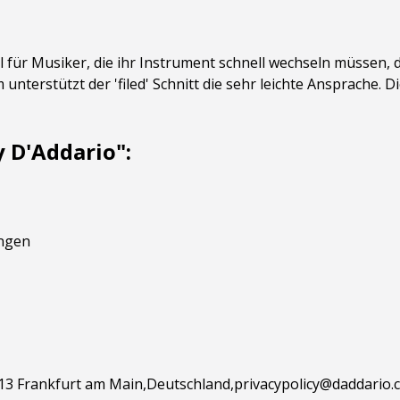
al für Musiker, die ihr Instrument schnell wechseln müssen, 
terstützt der 'filed' Schnitt die sehr leichte Ansprache. 
y D'Addario":
ungen
313 Frankfurt am Main,Deutschland,privacypolicy@daddario.