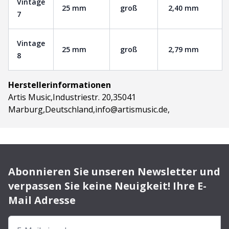
Vintage
25 mm
groß
2,40 mm
7
Vintage
25 mm
groß
2,79 mm
8
Herstellerinformationen
Artis Music,Industriestr. 20,35041
Marburg,Deutschland,info@artismusic.de,
Abonnieren Sie unseren Newsletter und
verpassen Sie keine Neuigkeit! Ihre E-
Mail Adresse