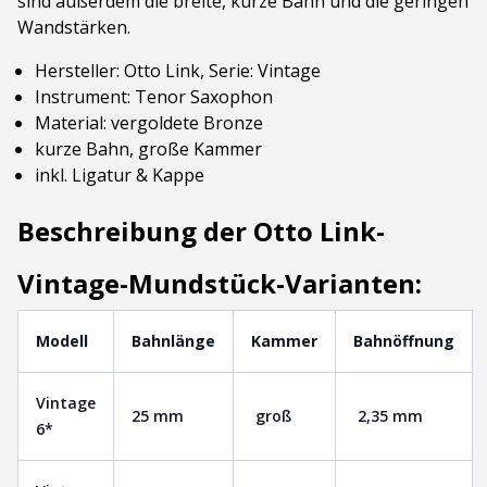
sind außerdem die breite, kurze Bahn und die geringen
Wandstärken.
Hersteller: Otto Link, Serie: Vintage
Instrument: Tenor Saxophon
Material: vergoldete Bronze
kurze Bahn, große Kammer
inkl. Ligatur & Kappe
Beschreibung der Otto Link-
Vintage-Mundstück-Varianten:
Modell
Bahnlänge
Kammer
Bahnöffnung
Vintage
25 mm
groß
2,35 mm
6*