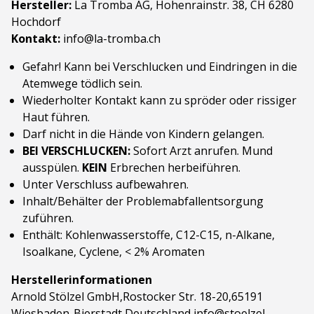
Hersteller:
La Tromba AG, Hohenrainstr. 38, CH 6280
Hochdorf
Kontakt:
info@la-tromba.ch
Gefahr! Kann bei Verschlucken und Eindringen in die
Atemwege tödlich sein.
Wiederholter Kontakt kann zu spröder oder rissiger
Haut führen.
Darf nicht in die Hände von Kindern gelangen.
BEI VERSCHLUCKEN:
Sofort Arzt anrufen. Mund
ausspülen.
KEIN
Erbrechen herbeiführen.
Unter Verschluss aufbewahren.
Inhalt/Behälter der Problemabfallentsorgung
zuführen.
Enthält: Kohlenwasserstoffe, C12-C15, n-Alkane,
Isoalkane, Cyclene, < 2% Aromaten
Herstellerinformationen
Arnold Stölzel GmbH,Rostocker Str. 18-20,65191
Wiesbaden-Bierstadt,Deutschland,info@stoelzel-