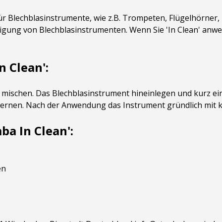
für Blechblasinstrumente, wie z.B. Trompeten, Flügelhörner,
igung von Blechblasinstrumenten. Wenn Sie 'In Clean' anwe
 Clean':
r mischen. Das Blechblasinstrument hineinlegen und kurz e
fernen. Nach der Anwendung das Instrument gründlich mit 
ba In Clean':
en