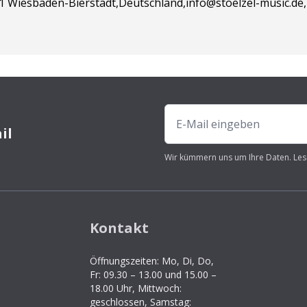
91 Wiesbaden-Bierstadt,Deutschland,info@stoelzel-music.de,
il
Wir kümmern uns um Ihre Daten. Les
Kontakt
Öffnungszeiten: Mo, Di, Do,
Fr: 09.30 – 13.00 und 15.00 –
18.00 Uhr, Mittwoch:
geschlossen, Samstag: