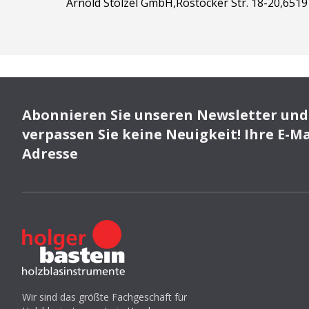
Arnold Stölzel GmbH,Rostocker Str. 18-20,651
Abonnieren Sie unseren Newsletter und
verpassen Sie keine Neuigkeit! Ihre E-Ma
Adresse
Wir sind das größte Fachgeschäft für