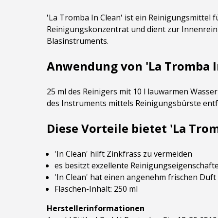
'La Tromba In Clean' ist ein Reinigungsmittel 
Reinigungskonzentrat und dient zur Innenrein
Blasinstruments.
Anwendung von 'La Tromba In
25 ml des Reinigers mit 10 l lauwarmen Wasse
des Instruments mittels Reinigungsbürste ent
Diese Vorteile bietet 'La Trom
'In Clean' hilft Zinkfrass zu vermeiden
es besitzt exzellente Reinigungseigenschaft
'In Clean' hat einen angenehm frischen Duft
Flaschen-Inhalt: 250 ml
Herstellerinformationen