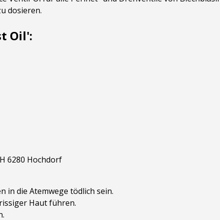
u dosieren.
 Oil':
CH 6280 Hochdorf
n in die Atemwege tödlich sein.
issiger Haut führen.
n.