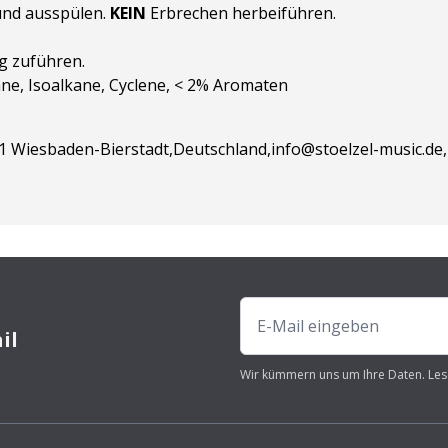
und ausspülen.
KEIN
Erbrechen herbeiführen.
g zuführen.
ane, Isoalkane, Cyclene, < 2% Aromaten
91 Wiesbaden-Bierstadt,Deutschland,info@stoelzel-music.de,
il
Wir kümmern uns um Ihre Daten. Les