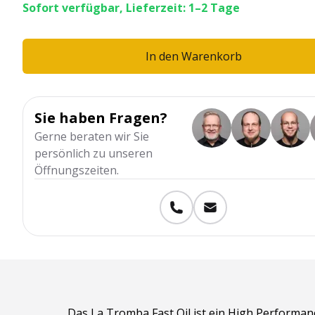
Sofort verfügbar, Lieferzeit: 1–2 Tage
In den Warenkorb
Sie haben Fragen?
Gerne beraten wir Sie
persönlich zu unseren
Öffnungszeiten.
Das La Tromba Fast Oil ist ein High Performanc