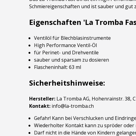
Schmiereigenschaften und ist sauber und gut z
Eigenschaften 'La Tromba Fast
Ventilöl für Blechblasinstrumente
High Performance Ventil-Öl
für Perinet- und Drehventile
sauber und sparsam zu dosieren
Flascheninhalt: 63 ml
Sicherheitshinweise:
Hersteller:
La Tromba AG, Hohenrainstr. 38, 
Kontakt:
info@la-tromba.ch
Gefahr! Kann bei Verschlucken und Eindringe
Wiederholter Kontakt kann zu spröder oder r
Darf nicht in die Hände von Kindern gelange