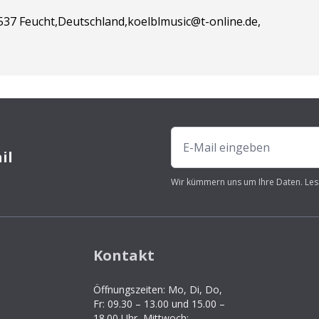
37 Feucht,Deutschland,koelblmusic@t-online.de,
il
Wir kümmern uns um Ihre Daten. Les
Kontakt
Öffnungszeiten: Mo, Di, Do,
Fr: 09.30 – 13.00 und 15.00 –
18.00 Uhr, Mittwoch: