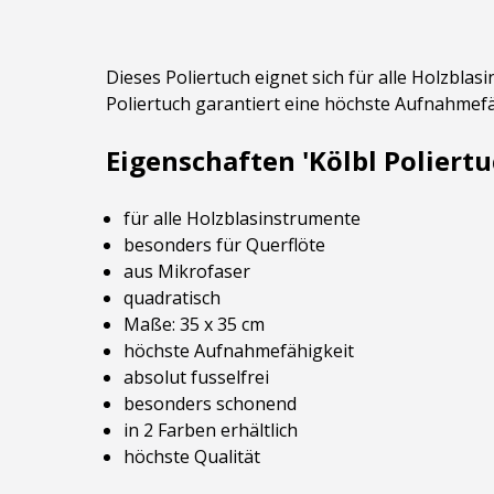
Dieses Poliertuch eignet sich für alle Holzblas
Poliertuch garantiert eine höchste Aufnahmefähi
Eigenschaften 'Kölbl Poliertu
für alle Holzblasinstrumente
besonders für Querflöte
aus Mikrofaser
quadratisch
Maße: 35 x 35 cm
höchste Aufnahmefähigkeit
absolut fusselfrei
besonders schonend
in 2 Farben erhältlich
höchste Qualität