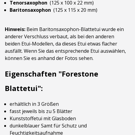
Tenorsaxophon
(125 x 100 x 22 mm)
Baritonsaxophon
(125 x 115 x 20 mm)
Hinweis:
Beim Baritonsaxophon-Blattetui wurde ein
anderer Verschluss verbaut, als bei den anderen
beiden Etui-Modellen, da dieses Etui etwas flacher
ausfällt. Wenn Sie das entsprechende Etui auswählen,
können Sie es anhand der Fotos sehen.
Eigenschaften "Forestone
Blattetui":
erhältlich in 3 Größen
fasst jeweils bis zu 5 Blätter
Kunststoffetui mit Glasboden
dunkelblauer Samt für Schutz und
Feuchtigkeitsaufnahme