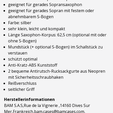
geeignet für gerades Sopransaxophon
geeignet für gerades Sopran mit festem oder
abnehmbarem S-Bogen
Farbe: silber
sehr klein, leicht und kompakt
Länge Saxophon-Korpus: 62,5 cm (optional mit oder
ohne S-Bogen)
Mundstück (+ optional S-Bogen) im Schallstück zu
verstauen
schützt optimal
Anti-Kratz-ABS Kunststoff
2 bequeme Antirutsch-Rucksackgurte aus Neopren
mit Sicherheitsschraubhaken
Reißverschluss
seitlicher Griff
Herstellerinformationen
BAM S.A.S,Rue de la Vignerie ,14160 Dives Sur
Mer,Frankreich,bam.cases@bamcases.com,