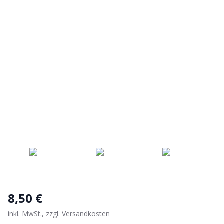
8,50 €
inkl. MwSt., zzgl.
Versandkosten