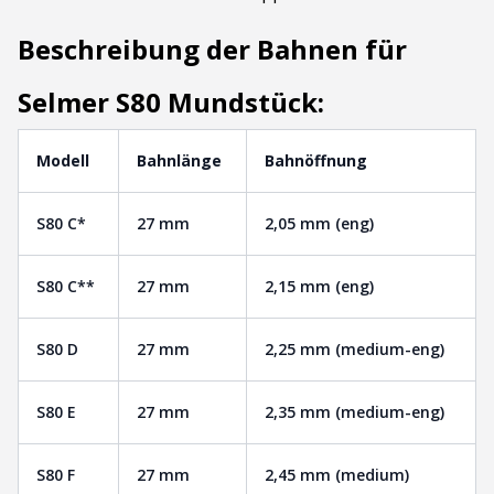
Beschreibung der Bahnen für
Selmer S80 Mundstück:
Modell
Bahnlänge
Bahnöffnung
S80 C*
27 mm
2,05 mm (eng)
S80 C**
27 mm
2,15 mm (eng)
S80 D
27 mm
2,25 mm (medium-eng)
S80 E
27 mm
2,35 mm (medium-eng)
S80 F
27 mm
2,45 mm (medium)