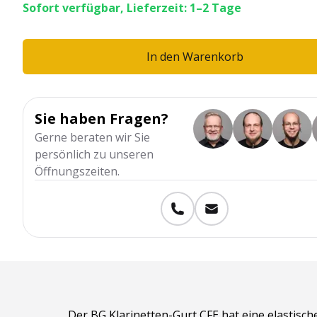
Sofort verfügbar, Lieferzeit: 1–2 Tage
In den Warenkorb
Sie haben Fragen?
Gerne beraten wir Sie
persönlich zu unseren
Öffnungszeiten.
Der
BG Klarinetten-Gurt CFE
hat eine elastisc