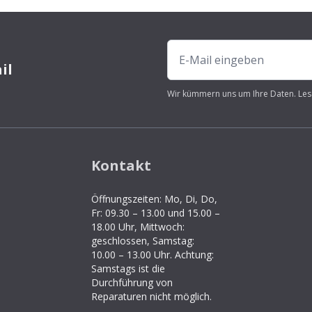
il
Wir kümmern uns um Ihre Daten. Les
Kontakt
Öffnungszeiten: Mo, Di, Do,
Fr: 09.30 – 13.00 und 15.00 –
18.00 Uhr, Mittwoch:
geschlossen, Samstag:
10.00 – 13.00 Uhr. Achtung:
Samstags ist die
Durchführung von
Reparaturen nicht möglich.