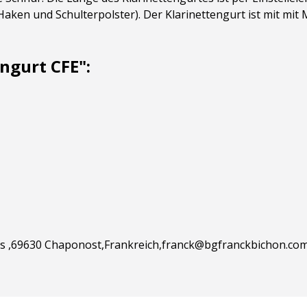
Haken und Schulterpolster). Der Klarinettengurt ist mit mit
ngurt CFE":
s ,69630 Chaponost,Frankreich,franck@bgfranckbichon.com