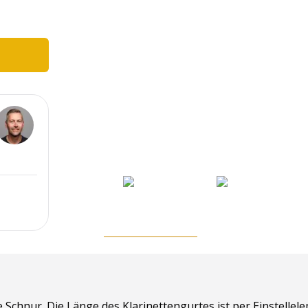
he Schnur.
Die Länge des Klarinettengurtes ist per Einstellele